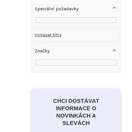
e
Speciální požadavky
l
Vymazat filtry
Značky
CHCI DOSTÁVAT
INFORMACE O
NOVINKÁCH A
SLEVÁCH