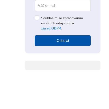
Souhlasím se zpracováním
osobních údajů podle
zásad GDPR
.
Odeslat