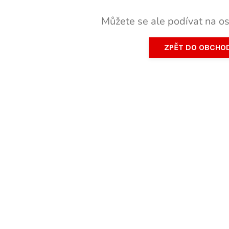
Můžete se ale podívat na os
ZPĚT DO OBCHO