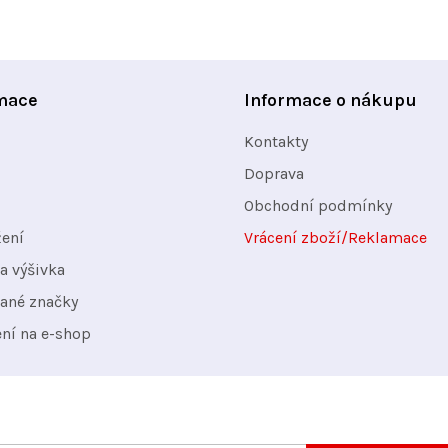
mace
Informace o nákupu
Kontakty
Doprava
Obchodní podmínky
žení
Vrácení zboží/Reklamace
a výšivka
ané značky
ení na e-shop