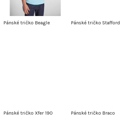
k
t
t
ů
Pánské tričko Beagle
Pánské tričko Stafford
ů
Pánské tričko Xfer 190
Pánské tričko Braco