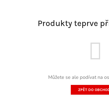
Produkty teprve p
Můžete se ale podívat na os
ZPĚT DO OBCHO