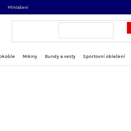
Přihlášení
okošile
Mikiny
Bundy a vesty
Sportovní oblečení