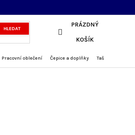
PRÁZDNÝ
HLEDAT
NÁKUPNÍ
KOŠÍK
KOŠÍK
Pracovní oblečení
Čepice a doplňky
Tašky a batohy