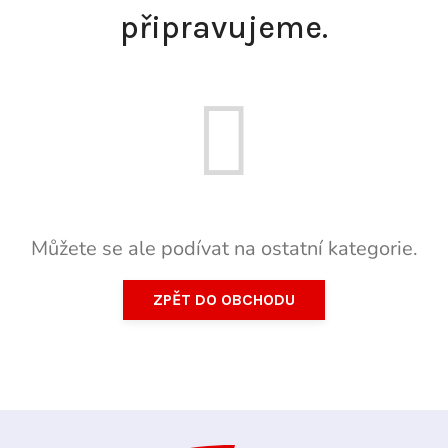
připravujeme.
Můžete se ale podívat na ostatní kategorie.
ZPĚT DO OBCHODU
Z