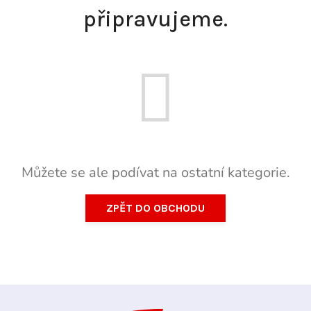
připravujeme.
Můžete se ale podívat na ostatní kategorie.
ZPĚT DO OBCHODU
Z