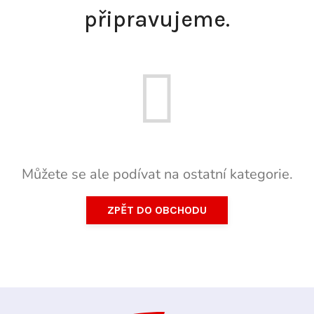
připravujeme.
Můžete se ale podívat na ostatní kategorie.
ZPĚT DO OBCHODU
Z