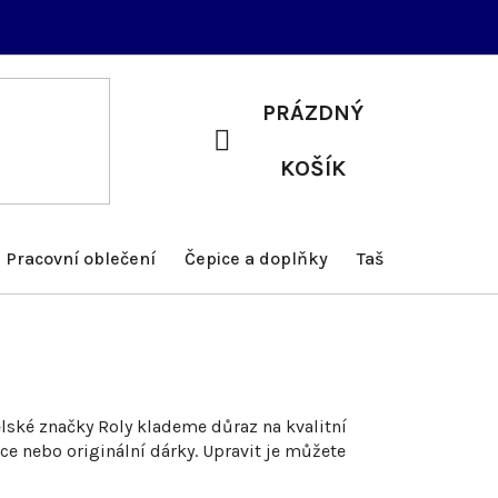
PRÁZDNÝ
NÁKUPNÍ
KOŠÍK
KOŠÍK
Pracovní oblečení
Čepice a doplňky
Tašky a batohy
ělské značky Roly klademe důraz na kvalitní
ce nebo originální dárky. Upravit je můžete