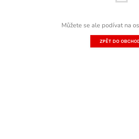
Můžete se ale podívat na os
ZPĚT DO OBCHO