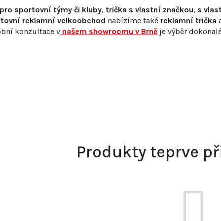
pro sportovní týmy či kluby
,
trička s vlastní značkou
,
s vla
rtovní reklamní velkoobchod
nabízíme také
reklamní trička
bní konzultace v
našem showroomu v Brně
je výběr dokonalé
Produkty teprve p