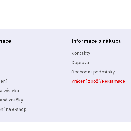
mace
Informace o nákupu
Kontakty
Doprava
Obchodní podmínky
žení
Vrácení zboží/Reklamace
a výšivka
ané značky
ení na e-shop