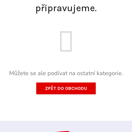
připravujeme.
Můžete se ale podívat na ostatní kategorie.
ZPĚT DO OBCHODU
Z