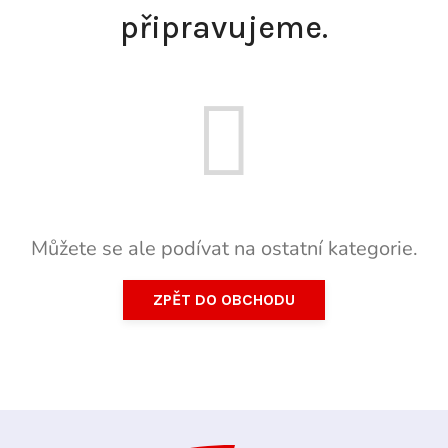
připravujeme.
Můžete se ale podívat na ostatní kategorie.
ZPĚT DO OBCHODU
Z