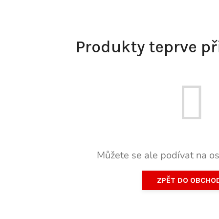
Produkty teprve p
Můžete se ale podívat na os
ZPĚT DO OBCHO