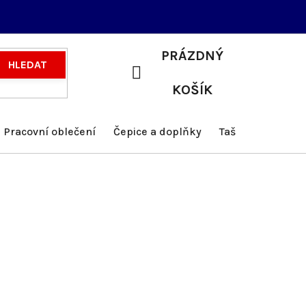
PRÁZDNÝ
HLEDAT
NÁKUPNÍ
KOŠÍK
KOŠÍK
Pracovní oblečení
Čepice a doplňky
Tašky a batohy