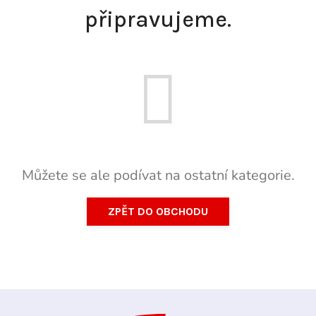
připravujeme.
Můžete se ale podívat na ostatní kategorie.
ZPĚT DO OBCHODU
Z