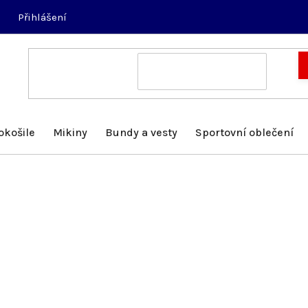
Přihlášení
okošile
Mikiny
Bundy a vesty
Sportovní oblečení