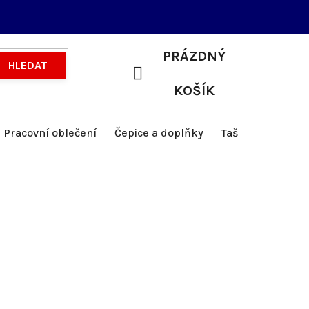
PRÁZDNÝ
HLEDAT
NÁKUPNÍ
KOŠÍK
KOŠÍK
Pracovní oblečení
Čepice a doplňky
Tašky a batohy