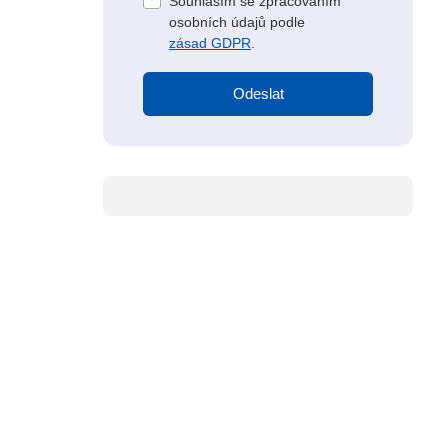
Souhlasím se zpracováním
osobních údajů podle
zásad GDPR
.
Odeslat