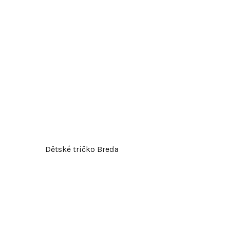
d
u
k
t
ů
Dětské tričko Breda