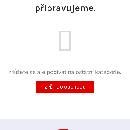
připravujeme.
Můžete se ale podívat na ostatní kategorie.
ZPĚT DO OBCHODU
Z