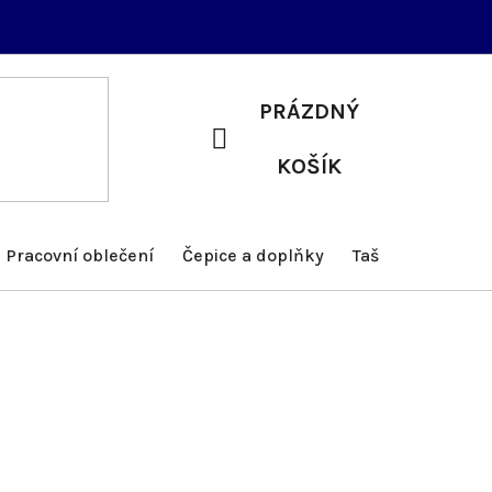
PRÁZDNÝ
NÁKUPNÍ
KOŠÍK
KOŠÍK
Pracovní oblečení
Čepice a doplňky
Tašky a batohy