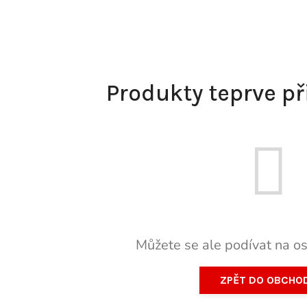
Produkty teprve p
Můžete se ale podívat na os
ZPĚT DO OBCHO