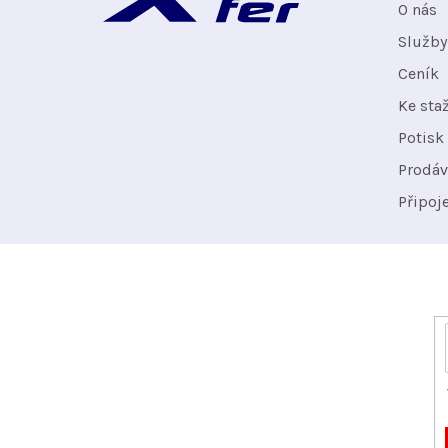
O nás
p
Služby
Ceník
a
Ke sta
t
Potisk 
Prodáv
í
Připoj
Odebírat newsletter