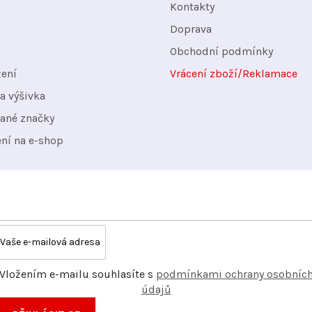
Kontakty
Doprava
Obchodní podmínky
žení
Vrácení zboží/Reklamace
a výšivka
ané značky
ení na e-shop
Vložením e-mailu souhlasíte s
podmínkami ochrany osobníc
údajů