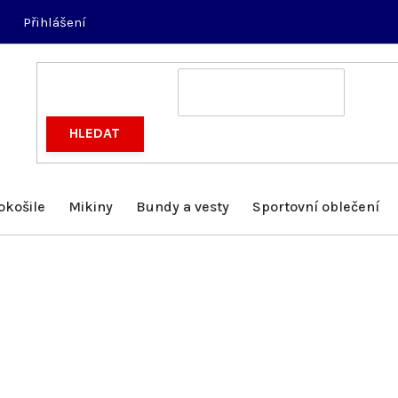
Přihlášení
HLEDAT
okošile
Mikiny
Bundy a vesty
Sportovní oblečení