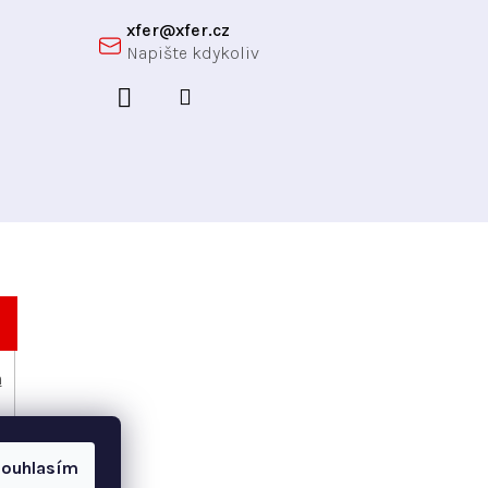
xfer
@
xfer.cz
h
ouhlasím