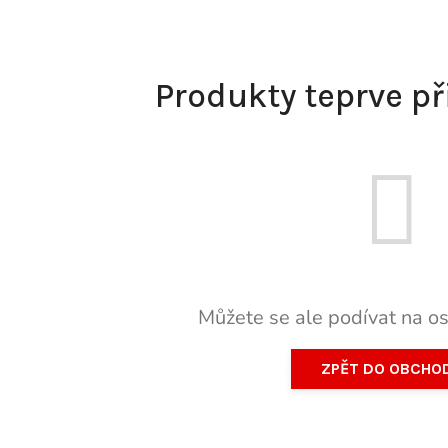
Produkty teprve p
Můžete se ale podívat na os
ZPĚT DO OBCHO