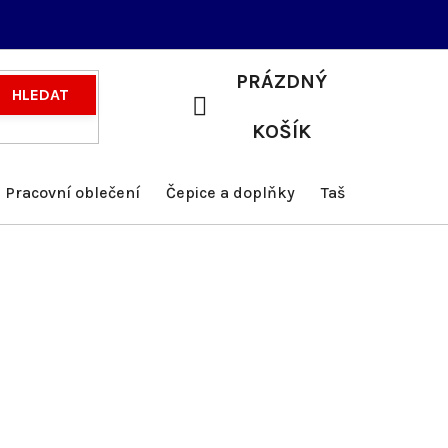
PRÁZDNÝ
HLEDAT
NÁKUPNÍ
KOŠÍK
KOŠÍK
Pracovní oblečení
Čepice a doplňky
Tašky a batohy