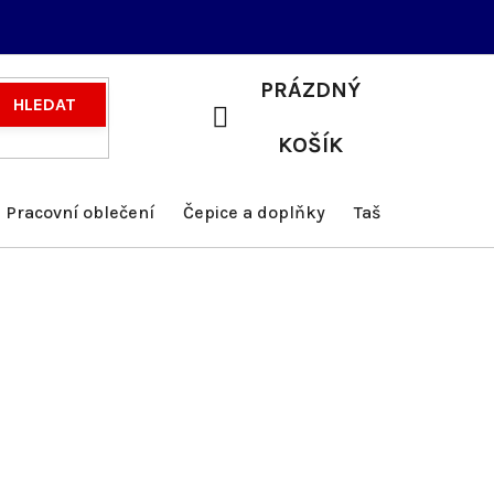
PRÁZDNÝ
HLEDAT
NÁKUPNÍ
KOŠÍK
KOŠÍK
Pracovní oblečení
Čepice a doplňky
Tašky a batohy