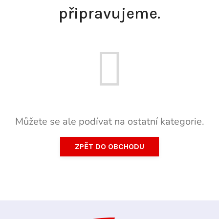
připravujeme.
Můžete se ale podívat na ostatní kategorie.
ZPĚT DO OBCHODU
Z