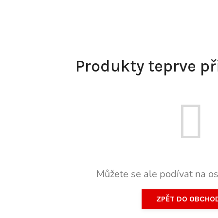
Produkty teprve p
Můžete se ale podívat na os
ZPĚT DO OBCHO