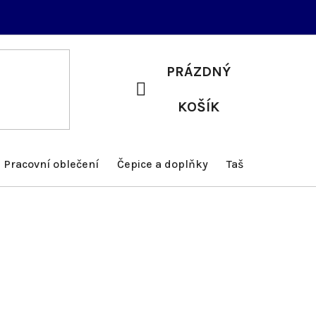
PRÁZDNÝ
NÁKUPNÍ
KOŠÍK
KOŠÍK
Pracovní oblečení
Čepice a doplňky
Tašky a batohy