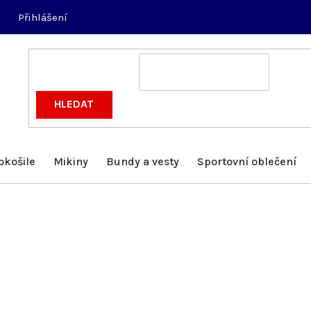
Přihlášení
HLEDAT
okošile
Mikiny
Bundy a vesty
Sportovní oblečení