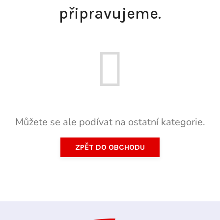
připravujeme.
Můžete se ale podívat na ostatní kategorie.
ZPĚT DO OBCHODU
Z