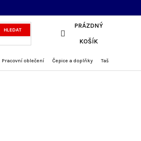
PRÁZDNÝ
HLEDAT
NÁKUPNÍ
KOŠÍK
KOŠÍK
Pracovní oblečení
Čepice a doplňky
Tašky a batohy