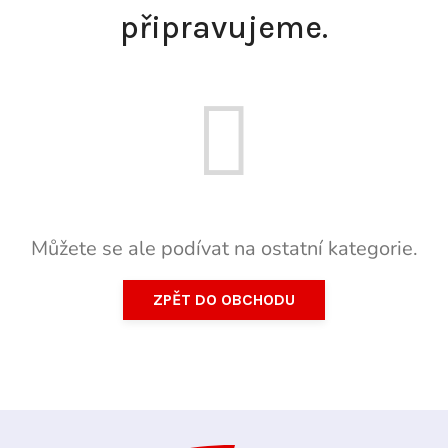
připravujeme.
Můžete se ale podívat na ostatní kategorie.
ZPĚT DO OBCHODU
Z