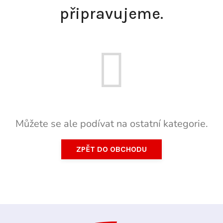
připravujeme.
Můžete se ale podívat na ostatní kategorie.
ZPĚT DO OBCHODU
Z