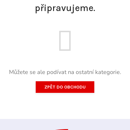
připravujeme.
Můžete se ale podívat na ostatní kategorie.
ZPĚT DO OBCHODU
Z