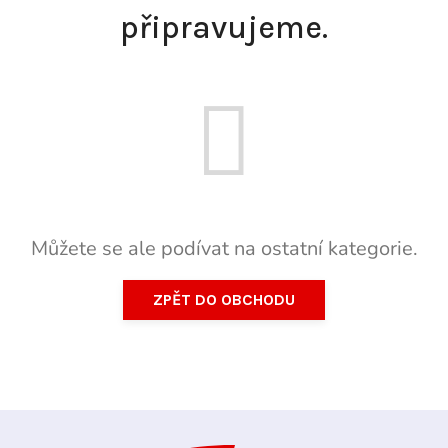
připravujeme.
Můžete se ale podívat na ostatní kategorie.
ZPĚT DO OBCHODU
Z