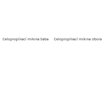
Celopropínací mikina Saba
Celopropínací mikina Ubora