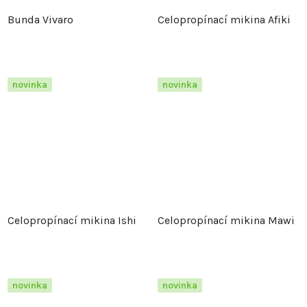
Bunda Vivaro
Celopropínací mikina Afiki
novinka
novinka
Celopropínací mikina Ishi
Celopropínací mikina Mawi
novinka
novinka