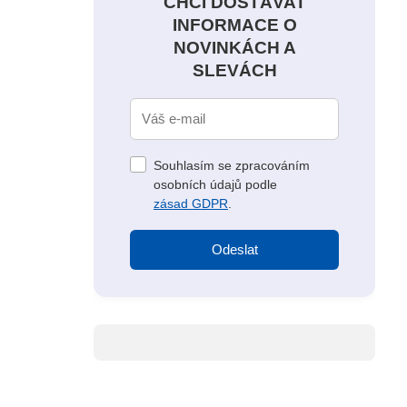
CHCI DOSTÁVAT
INFORMACE O
NOVINKÁCH A
SLEVÁCH
Souhlasím se zpracováním
osobních údajů podle
zásad GDPR
.
Odeslat