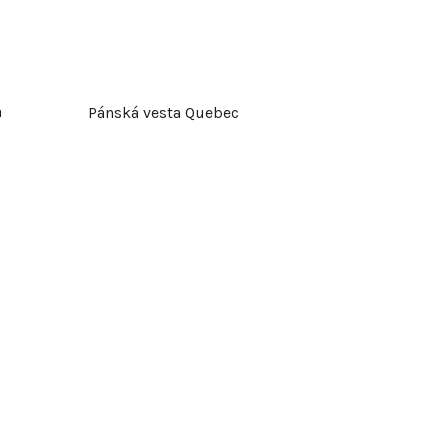
a
Pánská vesta Quebec