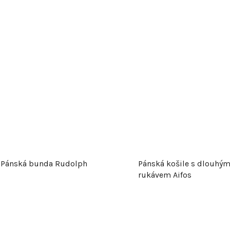
Pánská bunda Rudolph
Pánská košile s dlouhý
rukávem Aifos