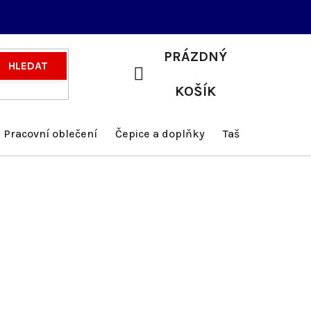
PRÁZDNÝ
HLEDAT
NÁKUPNÍ
KOŠÍK
KOŠÍK
Pracovní oblečení
Čepice a doplňky
Tašky a batohy