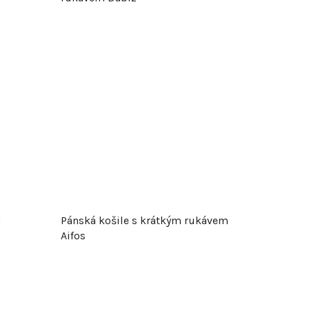
m
Pánská košile s krátkým rukávem
Aifos