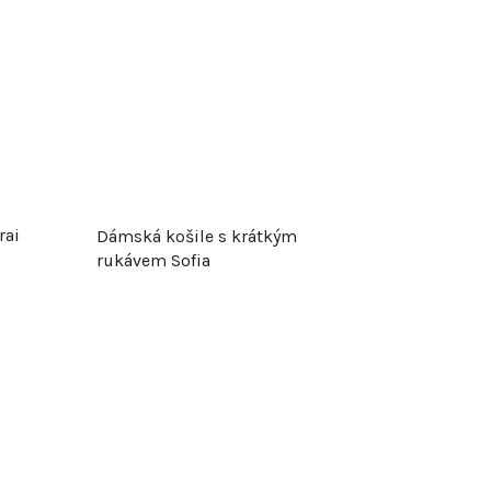
rai
Dámská košile s krátkým
rukávem Sofia