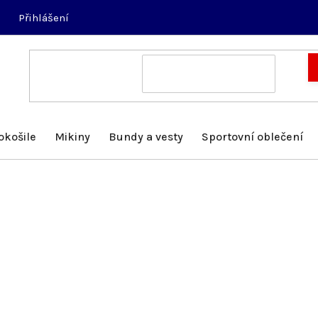
Přihlášení
okošile
Mikiny
Bundy a vesty
Sportovní oblečení